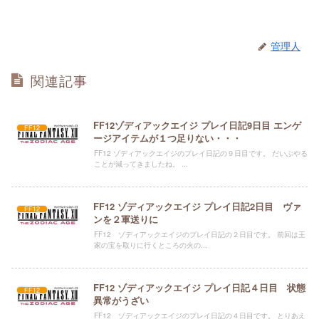
管理人
関連記事
FF12ゾディアックエイジ プレイ日記9日目 エンゲ
FF12
ージアイテムが１つ足りない・・・
FF12 ゾディアックエイジのプレイ日記の９日目です。 だいぶやる
ことが減ってきましたね。 ...
FF12 ゾディアックエイジ プレイ日記2日目 ヴァ
FF12
ンを２軍送りに
FF12 ゾディアックエイジのプレイ日記の２日目です。 前回は王
家の宝を取りに行くところの火の...
FF12 ゾディアックエイジ プレイ日記４日目 状態
FF12
異常がうざい
FF12 ゾディアックエイジのプレイ日記の４日目です。 とりあえ