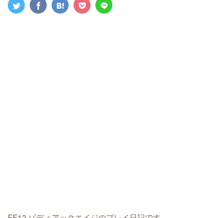
FF12 ゾディアックエイジのプレイ日記です。