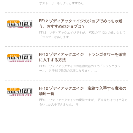
ずストーリーをサクッとすすめた...
FF12 ゾディアックエイジのジョブでめっちゃ迷
FF12
う。おすすめのジョブは？
FF12 ゾディアックエイジですが、 PS2のFF12との違いとして
「ジョブ」があります。 ...
FF12 ゾディアックエイジ トランゴタワーを確実
FF12
に入手する方法
FF12 ゾディアックエイジの最強武器の１つ「トランゴタワ
ー」。 片手剣で最強の武器になります。 ...
FF12 ゾディアックエイジ 宝箱で入手する魔法の
FF12
場所一覧
FF12 ゾディアックエイジの魔法ですが、 店売りだけでは半分ぐ
らいしか入手できません。 そ...