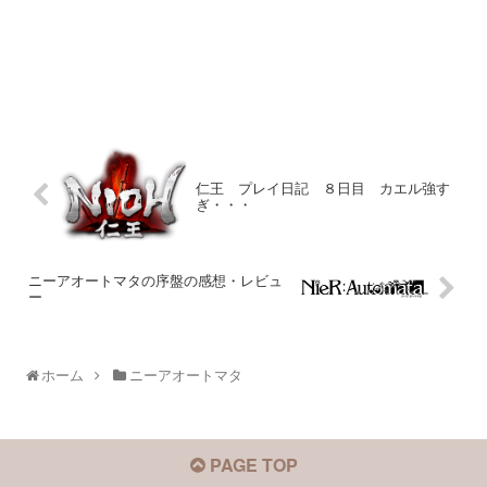
仁王 プレイ日記 ８日目 カエル強す
ぎ・・・
ニーアオートマタの序盤の感想・レビュ
ー
ホーム
ニーアオートマタ
PAGE TOP