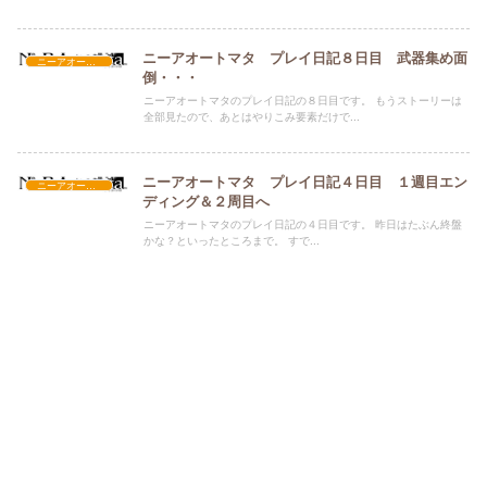
ニーアオートマタ プレイ日記８日目 武器集め面
ニーアオートマタ
倒・・・
ニーアオートマタのプレイ日記の８日目です。 もうストーリーは
全部見たので、あとはやりこみ要素だけで...
ニーアオートマタ プレイ日記４日目 １週目エン
ニーアオートマタ
ディング＆２周目へ
ニーアオートマタのプレイ日記の４日目です。 昨日はたぶん終盤
かな？といったところまで。 すで...