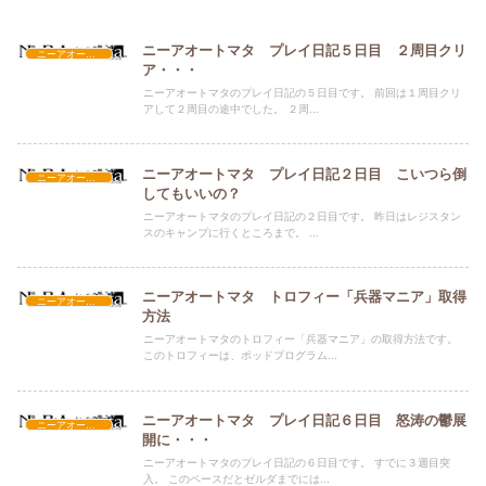
ニーアオートマタ プレイ日記５日目 ２周目クリ
ニーアオートマタ
ア・・・
ニーアオートマタのプレイ日記の５日目です。 前回は１周目クリ
アして２周目の途中でした。 ２周...
ニーアオートマタ プレイ日記２日目 こいつら倒
ニーアオートマタ
してもいいの？
ニーアオートマタのプレイ日記の２日目です。 昨日はレジスタン
スのキャンプに行くところまで。 ...
ニーアオートマタ トロフィー「兵器マニア」取得
ニーアオートマタ
方法
ニーアオートマタのトロフィー「兵器マニア」の取得方法です。
このトロフィーは、ポッドプログラム...
ニーアオートマタ プレイ日記６日目 怒涛の鬱展
ニーアオートマタ
開に・・・
ニーアオートマタのプレイ日記の６日目です。 すでに３週目突
入。 このペースだとゼルダまでには...