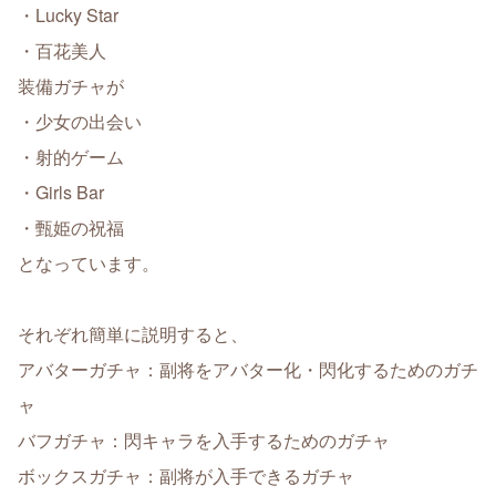
・Lucky Star
・百花美人
装備ガチャが
・少女の出会い
・射的ゲーム
・Girls Bar
・甄姫の祝福
となっています。
それぞれ簡単に説明すると、
アバターガチャ：副将をアバター化・閃化するためのガチ
ャ
バフガチャ：閃キャラを入手するためのガチャ
ボックスガチャ：副将が入手できるガチャ