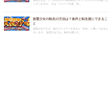
っていますが、 今は「スイーツ王国 祝...
放置少女の転生の方法は？条件と転生後にできるこ
放置少女
と
放置少女ですが、他のプレイヤーを見ると「転生」と書いてある人
がいます。 放置少女では、条件を満たす...