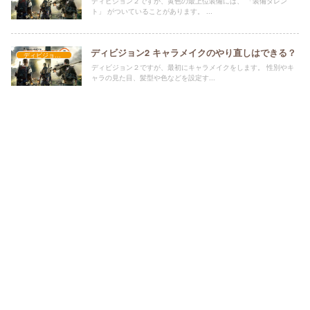
ディビジョン２ですが、黄色の最上位装備には、 「装備タレン
ト」 がついていることがあります。 ...
ディビジョン2 キャラメイクのやり直しはできる？
ディビジョン２
ディビジョン２ですが、最初にキャラメイクをします。 性別やキ
ャラの見た目、髪型や色などを設定す...