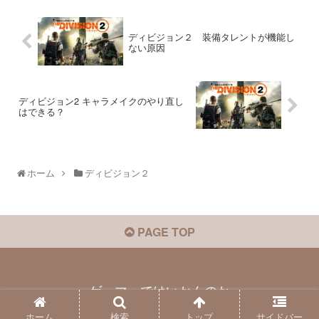
ディビジョン２ 装備タレントが機能し
ない原因
ディビジョン2 キャラメイクのやり直し
はできる？
ホーム
ディビジョン２
PAGE TOP
ゲーマーではいかんのか
© 2016 ゲーマーではいかんのか.
ホーム
検索
トップ
サイドバー