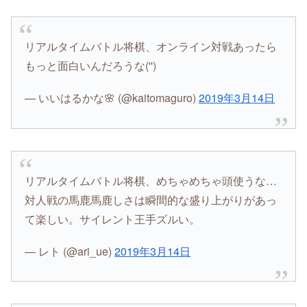
リアルタイムバトル将棋、オンライン対戦あったら
もっと面白いんだろうな('')
— いいはるかな🌸 (@kaitomaguro)
2019年3月14日
リアルタイムバトル将棋、めちゃめちゃ頭使うな…
対人戦の馬鹿馬鹿しさは瞬間的な盛り上がりがあっ
て楽しい。サイレント王手ズルい。
— レト (@ari_ue)
2019年3月14日