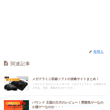
管理人
関連記事
メガドラミニ収録ソフトの攻略サイトまとめ！
最新ネタ
メガドライブのエミュレーターの「メガドライブミニ」が発売され
ますね。 先日、収録されるすべての...
バウンド 王国の欠片のレビュー！雰囲気ゲーなの
最新ネタ
か謎ゲーなのか・・・