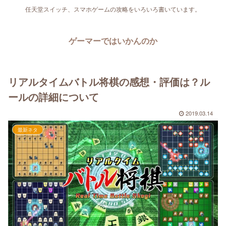
任天堂スイッチ、スマホゲームの攻略をいろいろ書いています。
ゲーマーではいかんのか
リアルタイムバトル将棋の感想・評価は？ル
ールの詳細について
2019.03.14
最新ネタ