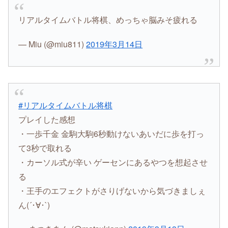
リアルタイムバトル将棋、めっちゃ脳みそ疲れる
— Miu (@miu811)
2019年3月14日
#リアルタイムバトル将棋
プレイした感想
・一歩千金 金駒大駒6秒動けないあいだに歩を打っ
て3秒で取れる
・カーソル式が辛い ゲーセンにあるやつを想起させ
る
・王手のエフェクトがさりげないから気づきましぇ
ん(´･∀･`)