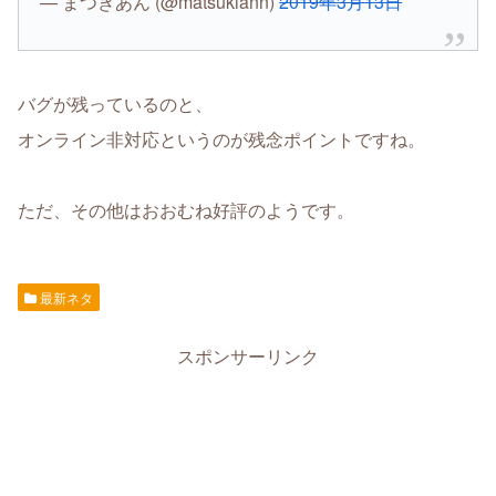
— まつきあん (@matsukiann)
2019年3月13日
バグが残っているのと、
オンライン非対応というのが残念ポイントですね。
ただ、その他はおおむね好評のようです。
最新ネタ
スポンサーリンク