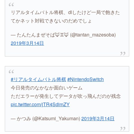
リアルタイムバトル将棋、dlしたけど一局で飽きた
てかネット対戦できないのだめでしょ
— たんたんまぜそば🦊♊️🦊 (@tantan_mazesoba)
2019年3月14日
#リアルタイムバトル将棋
#NintendoSwitch
今日発売のなかなか面白いゲーム
ただエラーが発生してデータが吹っ飛んだのが残念
pic.twitter.com/jTR4SdimZY
— かつみ (@Katsumi_Yakuman)
2019年3月14日