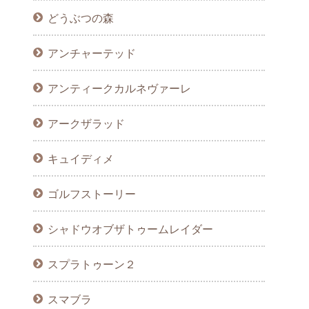
どうぶつの森
アンチャーテッド
アンティークカルネヴァーレ
アークザラッド
キュイディメ
ゴルフストーリー
シャドウオブザトゥームレイダー
スプラトゥーン２
スマブラ