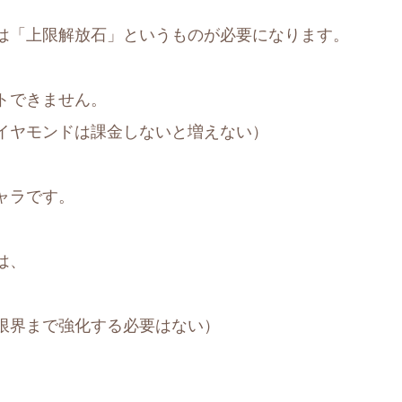
は「上限解放石」というものが必要になります。
トできません。
イヤモンドは課金しないと増えない）
ャラです。
は、
限界まで強化する必要はない）