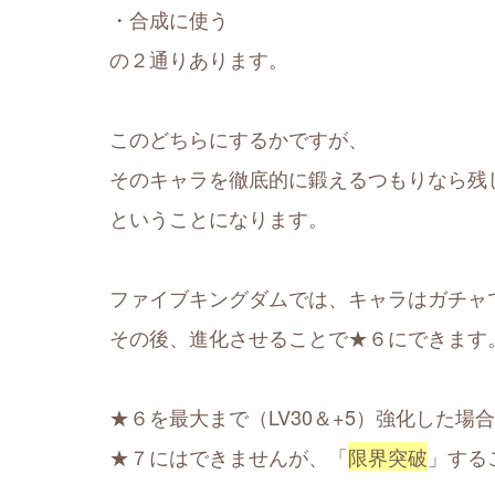
・合成に使う
の２通りあります。
このどちらにするかですが、
そのキャラを徹底的に鍛えるつもりなら残
ということになります。
ファイブキングダムでは、キャラはガチャ
その後、進化させることで★６にできます
★６を最大まで（LV30＆+5）強化した場
★７にはできませんが、「
限界突破
」する