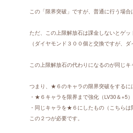
この「限界突破」ですが、普通に行う場合
ただ、この上限解放石は課金しないとゲッ
（ダイヤモンド３００個と交換ですが、ダ
この上限解放石の代わりになるのが同じキ
つまり、★６のキャラの限界突破をするに
・★６キャラを限界まで強化（LV30＆+5）
・同じキャラを★６にしたもの（こちらは
この２つが必要です。