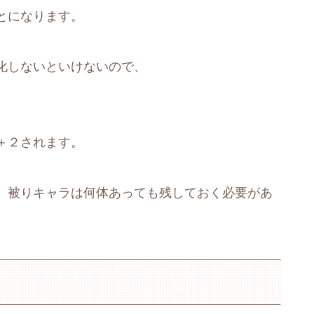
とになります。
化しないといけないので、
＋２されます。
、被りキャラは何体あっても残しておく必要があ