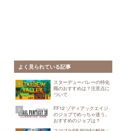
よく見られている記事
スターデューバレーの特化
職のおすすめは？注意点に
ついて
FF12 ゾディアックエイジ
のジョブでめっちゃ迷う。
おすすめのジョブは？
スマブラSP BGMの解放・