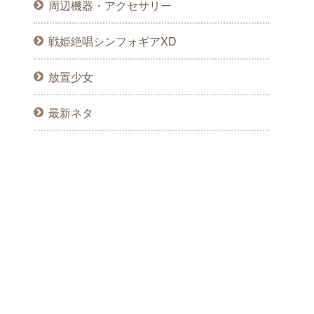
周辺機器・アクセサリー
戦姫絶唱シンフォギアXD
放置少女
最新ネタ