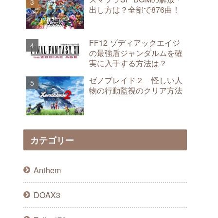
出し方は？全部で876曲！
FF12 ゾディアックエイジ
の最強盾ジャンダルムを確
実に入手する方法は？
ゼノブレイド２ 怪しい人
物の行動監視のクリア方法
カテゴリー
Anthem
DOAX3