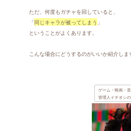
ただ、何度もガチャを回していると、
「
同じキャラが被ってしまう
」
ということがよくあります。
こんな場合にどうするのがいいか紹介しま
ゲーム・映画・音
管理人イチオシの