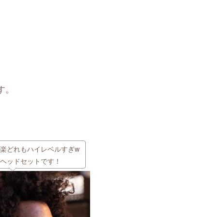
す。
楽どれもハイレベルすぎw
ヘッドセットです！