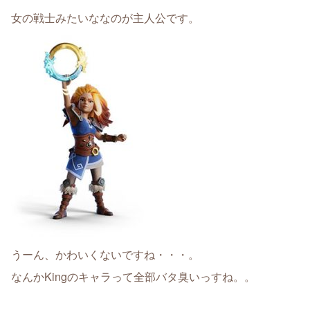
女の戦士みたいななのが主人公です。
うーん、かわいくないですね・・・。
なんかKingのキャラって全部バタ臭いっすね。。