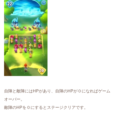
自陣と敵陣にはHPがあり、自陣のHPが０になればゲーム
オーバー。
敵陣のHPを０にするとステージクリアです。