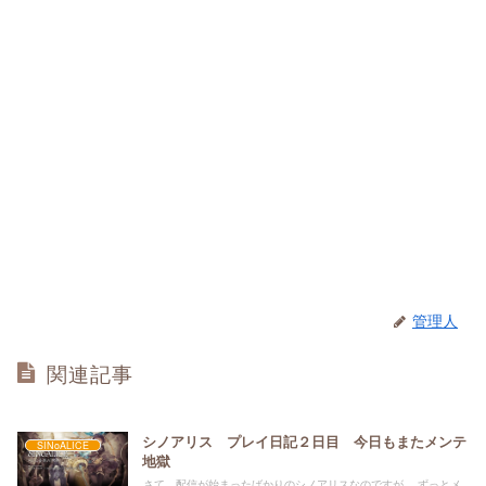
管理人
関連記事
シノアリス プレイ日記２日目 今日もまたメンテ
SINoALICE
地獄
さて、配信が始まったばかりのシノアリスなのですが、 ずっとメ