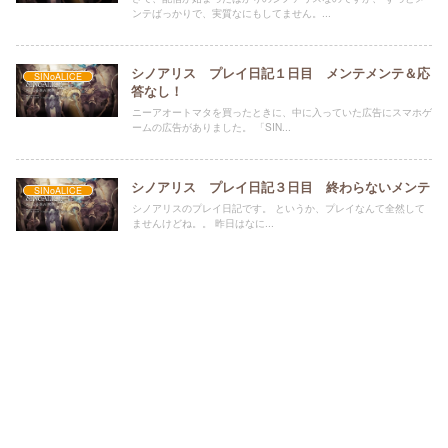
ンテばっかりで、実質なにもしてません。...
シノアリス プレイ日記１日目 メンテメンテ＆応
SINoALICE
答なし！
ニーアオートマタを買ったときに、中に入っていた広告にスマホゲ
ームの広告がありました。 「SIN...
シノアリス プレイ日記３日目 終わらないメンテ
SINoALICE
シノアリスのプレイ日記です。 というか、プレイなんて全然して
ませんけどね。。 昨日はなに...