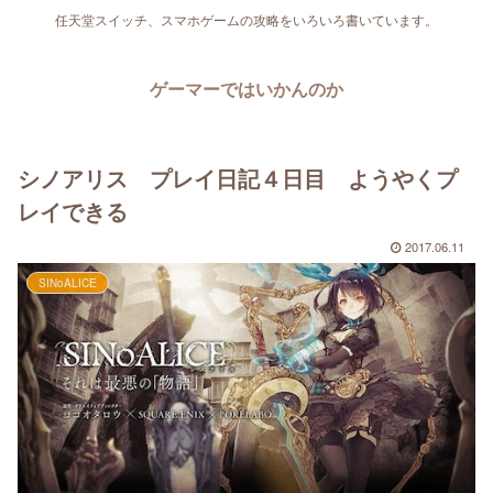
任天堂スイッチ、スマホゲームの攻略をいろいろ書いています。
ゲーマーではいかんのか
シノアリス プレイ日記４日目 ようやくプ
レイできる
2017.06.11
SINoALICE