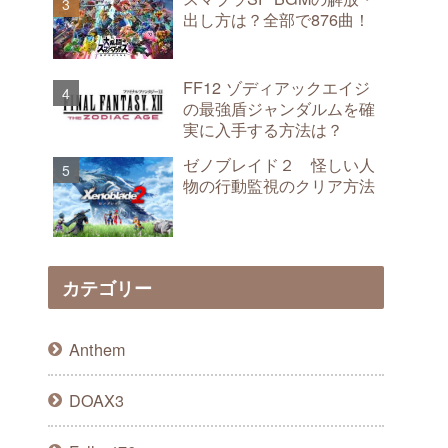
出し方は？全部で876曲！
FF12 ゾディアックエイジ
の最強盾ジャンダルムを確
実に入手する方法は？
ゼノブレイド２ 怪しい人
物の行動監視のクリア方法
カテゴリー
Anthem
DOAX3