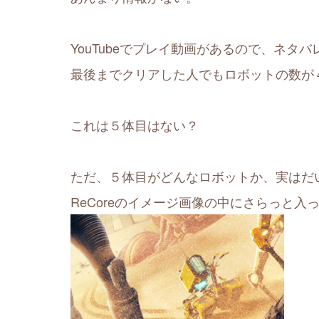
YouTubeでプレイ動画があるので、ネタ
最後までクリアした人でもロボットの数が
これは５体目はない？
ただ、５体目がどんなロボットか、実はだ
ReCoreのイメージ画像の中にさらっと入