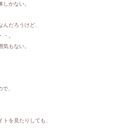
体しかない。
なんだろうけど、
・・。
囲気もない。
ので、
イトを見たりしても、