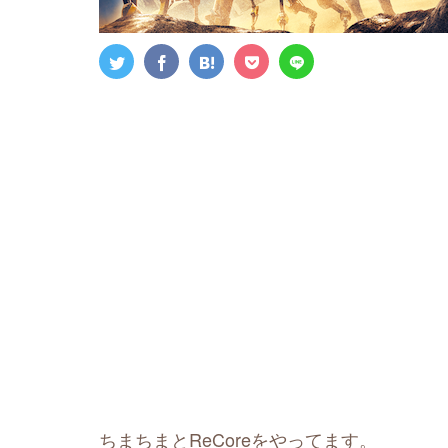
ちまちまとReCoreをやってます。