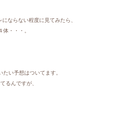
バレにならない程度に見てみたら、
４体・・・。
いたい予想はついてます。
ってるんですが、