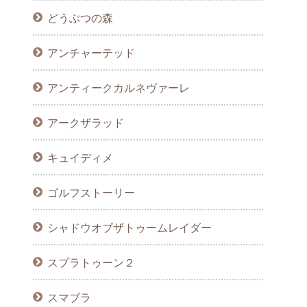
どうぶつの森
アンチャーテッド
アンティークカルネヴァーレ
アークザラッド
キュイディメ
ゴルフストーリー
シャドウオブザトゥームレイダー
スプラトゥーン２
スマブラ