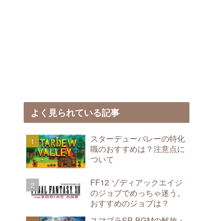
よく見られている記事
スターデューバレーの特化
職のおすすめは？注意点に
ついて
FF12 ゾディアックエイジ
のジョブでめっちゃ迷う。
おすすめのジョブは？
スマブラSP BGMの解放・