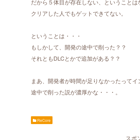
だから５体目が存在しない、ということは
クリアした人でもゲットできてない。
ということは・・・
もしかして、開発の途中で削った？？
それともDLCとかで追加がある？？
まあ、開発者が時間が足りなかったって
途中で削った説が濃厚かな・・・。
ReCore
スポ