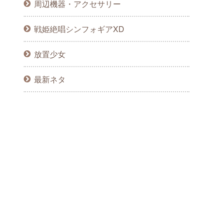
周辺機器・アクセサリー
戦姫絶唱シンフォギアXD
放置少女
最新ネタ